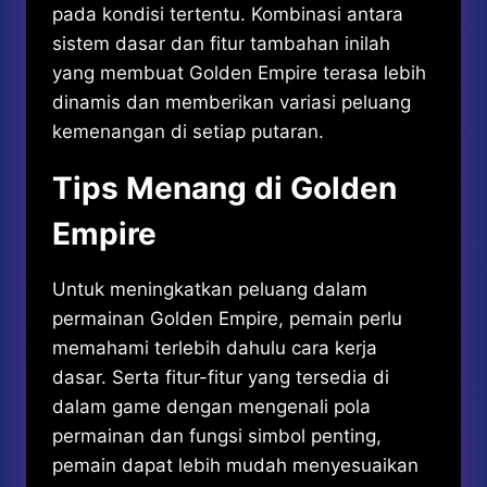
pada kondisi tertentu. Kombinasi antara
sistem dasar dan fitur tambahan inilah
yang membuat Golden Empire terasa lebih
dinamis dan memberikan variasi peluang
kemenangan di setiap putaran.
Tips Menang di Golden
Empire
Untuk meningkatkan peluang dalam
permainan Golden Empire, pemain perlu
memahami terlebih dahulu cara kerja
dasar. Serta fitur-fitur yang tersedia di
dalam game dengan mengenali pola
permainan dan fungsi simbol penting,
pemain dapat lebih mudah menyesuaikan