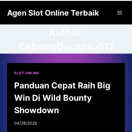
Skip
Agen Slot Online Terbaik
to
content
Author:
CebameGauspau611
SLOT ONLINE
Panduan Cepat Raih Big
Win Di Wild Bounty
Showdown
04/28/2026