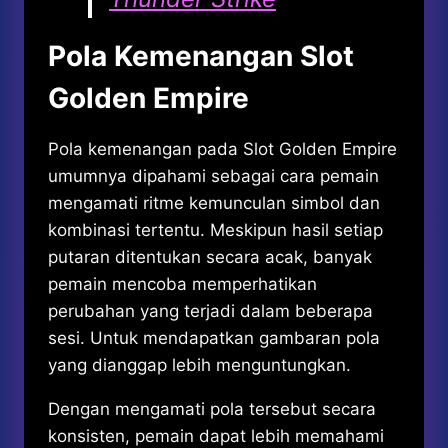
Pola Kemenangan Slot
Golden Empire
Pola kemenangan pada Slot Golden Empire
umumnya dipahami sebagai cara pemain
mengamati ritme kemunculan simbol dan
kombinasi tertentu. Meskipun hasil setiap
putaran ditentukan secara acak, banyak
pemain mencoba memperhatikan
perubahan yang terjadi dalam beberapa
sesi. Untuk mendapatkan gambaran pola
yang dianggap lebih menguntungkan.
Dengan mengamati pola tersebut secara
konsisten, pemain dapat lebih memahami