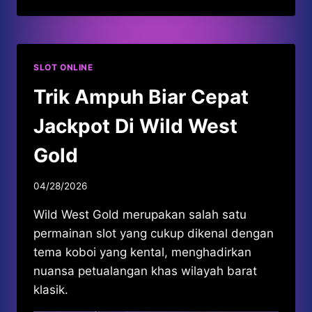
SLOT ONLINE
Trik Ampuh Biar Cepat
Jackpot Di Wild West
Gold
04/28/2026
Wild West Gold merupakan salah satu
permainan slot yang cukup dikenal dengan
tema koboi yang kental, menghadirkan
nuansa petualangan khas wilayah barat
klasik.