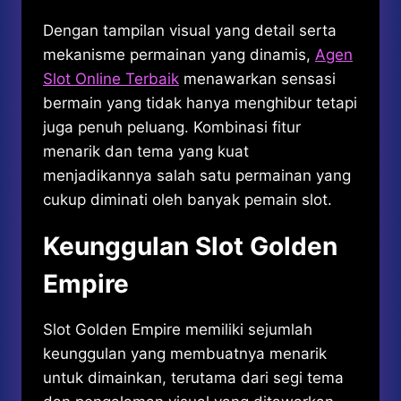
Dengan tampilan visual yang detail serta
mekanisme permainan yang dinamis,
Agen
Slot Online Terbaik
menawarkan sensasi
bermain yang tidak hanya menghibur tetapi
juga penuh peluang. Kombinasi fitur
menarik dan tema yang kuat
menjadikannya salah satu permainan yang
cukup diminati oleh banyak pemain slot.
Keunggulan Slot Golden
Empire
Slot Golden Empire memiliki sejumlah
keunggulan yang membuatnya menarik
untuk dimainkan, terutama dari segi tema