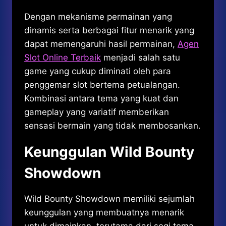
Dengan mekanisme permainan yang
dinamis serta berbagai fitur menarik yang
dapat memengaruhi hasil permainan,
Agen
Slot Online Terbaik
menjadi salah satu
game yang cukup diminati oleh para
penggemar slot bertema petualangan.
Kombinasi antara tema yang kuat dan
gameplay yang variatif memberikan
sensasi bermain yang tidak membosankan.
Keunggulan Wild Bounty
Showdown
Wild Bounty Showdown memiliki sejumlah
keunggulan yang membuatnya menarik