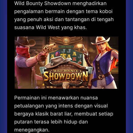
Wild Bounty Showdown menghadirkan
pengalaman bermain dengan tema koboi
yang penuh aksi dan tantangan di tengah
suasana Wild West yang khas.
Permainan ini menawarkan nuansa
petualangan yang intens dengan visual
bergaya klasik barat liar, membuat setiap
putaran terasa lebih hidup dan
menegangkan.