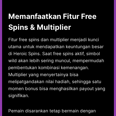
Memanfaatkan Fitur Free
Spins & Multiplier
Fitur free spins dan multiplier menjadi kunci
utama untuk mendapatkan keuntungan besar
di Heroic Spins. Saat free spins aktif, simbol
wild akan lebih sering muncul, mempermudah
pembentukan kombinasi kemenangan.
Multiplier yang menyertainya bisa
melipatgandakan nilai hadiah, sehingga satu
momen bonus bisa menghasilkan payout yang
signifikan.
Pemain disarankan tetap bermain dengan