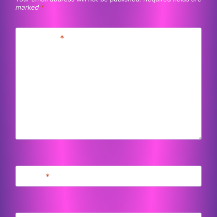
marked
*
Comment
*
Name
*