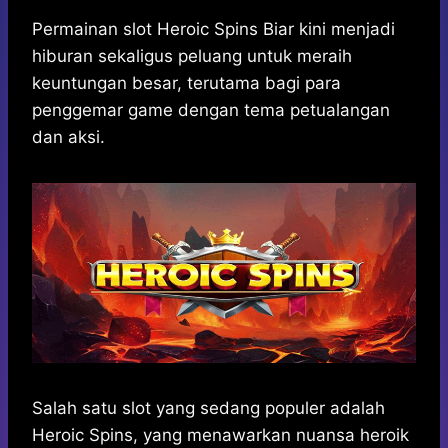
h
a
e
e
k
i
h
a
c
s
l
y
n
a
Permainan slot Heroic Spins Biar kini menjadi
t
e
s
e
p
e
r
hiburan sekaligus peluang untuk meraih
s
b
e
g
e
e
keuntungan besar, terutama bagi para
A
o
n
r
penggemar game dengan tema petualangan
p
o
g
a
dan aksi.
p
k
e
m
r
Salah satu slot yang sedang populer adalah
Heroic Spins, yang menawarkan nuansa heroik