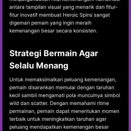
antara tampilan visual yang menarik dan fitur-
fitur inovatif membuat Heroic Spins sangat
digemari pemain yang ingin meraih
kemenangan besar secara konsisten.
Strategi Bermain Agar
Selalu Menang
Untuk memaksimalkan peluang kemenangan,
pemain disarankan memulai dengan taruhan
kecil sambil mengamati pola munculnya simbol
wild dan scatter. Dengan memahami ritme
permainan, pemain dapat menentukan momen
terbaik untuk meningkatkan taruhan agar
peluang mendapatkan kemenangan besar