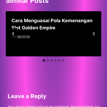
Similar Posts
Cara Menguasai Pola Kemenangan
Slot Golden Empire
04/28/2026
Leave a Reply
Your email address will not be published.
Required fields are