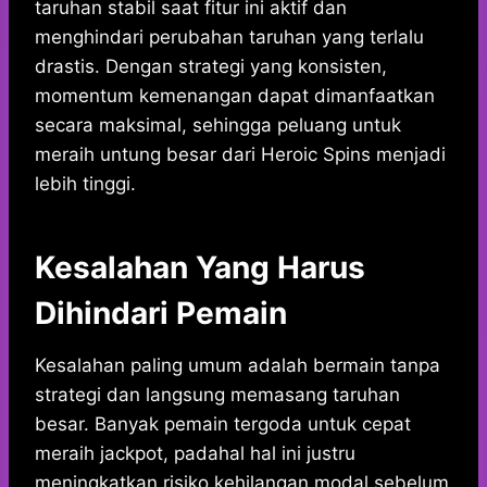
taruhan stabil saat fitur ini aktif dan
menghindari perubahan taruhan yang terlalu
drastis. Dengan strategi yang konsisten,
momentum kemenangan dapat dimanfaatkan
secara maksimal, sehingga peluang untuk
meraih untung besar dari Heroic Spins menjadi
lebih tinggi.
Kesalahan Yang Harus
Dihindari Pemain
Kesalahan paling umum adalah bermain tanpa
strategi dan langsung memasang taruhan
besar. Banyak pemain tergoda untuk cepat
meraih jackpot, padahal hal ini justru
meningkatkan risiko kehilangan modal sebelum