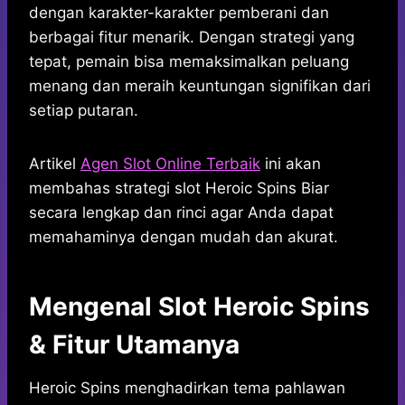
dengan karakter-karakter pemberani dan
berbagai fitur menarik. Dengan strategi yang
tepat, pemain bisa memaksimalkan peluang
menang dan meraih keuntungan signifikan dari
setiap putaran.
Artikel
Agen Slot Online Terbaik
ini akan
membahas strategi slot Heroic Spins Biar
secara lengkap dan rinci agar Anda dapat
memahaminya dengan mudah dan akurat.
Mengenal Slot Heroic Spins
& Fitur Utamanya
Heroic Spins menghadirkan tema pahlawan