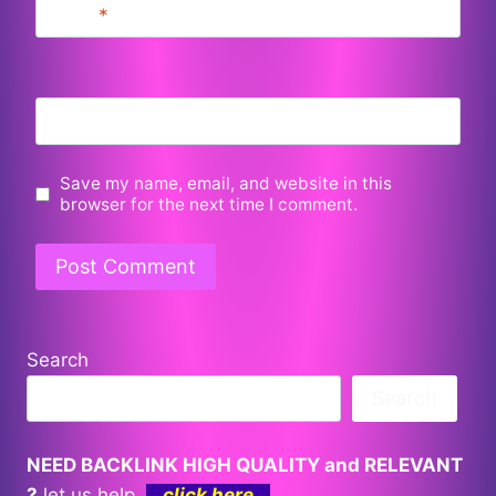
Email
*
Website
Save my name, email, and website in this
browser for the next time I comment.
Search
Search
NEED BACKLINK HIGH QUALITY and RELEVANT
?
let us help.
click here