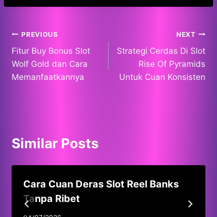
Post
PREVIOUS
NEXT
Fitur Buy Bonus Slot
Strategi Cerdas Di Slot
navigation
Wolf Gold dan Cara
Rise Of Pyramids
Memanfaatkannya
Untuk Cuan Konsisten
Similar Posts
Cara Cuan Deras Slot Reel Banks
Tanpa Ribet