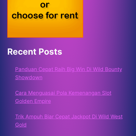
Recent Posts
Panduan Cepat Raih Big Win Di Wild Bounty
Showdown
Cara Menguasai Pola Kemenangan Slot
Golden Empire
Trik Ampuh Biar Cepat Jackpot Di Wild West
Gold