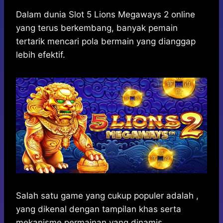
h
a
e
e
k
i
h
a
c
s
l
y
n
a
Dalam dunia Slot 5 Lions Megaways 2 online
t
e
s
e
p
e
r
yang terus berkembang, banyak pemain
s
b
e
g
e
e
tertarik mencari pola bermain yang dianggap
A
o
n
r
lebih efektif.
p
o
g
a
p
k
e
m
r
Salah satu game yang cukup populer adalah ,
yang dikenal dengan tampilan khas serta
mekanisme permainan yang dinamis.