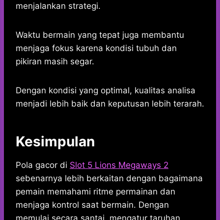
menjalankan strategi.
Waktu bermain yang tepat juga membantu
menjaga fokus karena kondisi tubuh dan
pikiran masih segar.
Dengan kondisi yang optimal, kualitas analisa
menjadi lebih baik dan keputusan lebih terarah.
Kesimpulan
Pola gacor di
Slot 5 Lions Megaways 2
sebenarnya lebih berkaitan dengan bagaimana
pemain memahami ritme permainan dan
menjaga kontrol saat bermain. Dengan
memulai secara santai, mengatur taruhan