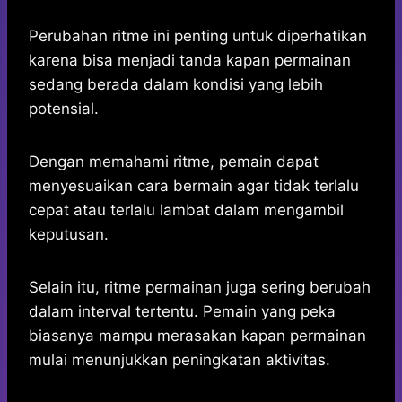
Perubahan ritme ini penting untuk diperhatikan
karena bisa menjadi tanda kapan permainan
sedang berada dalam kondisi yang lebih
potensial.
Dengan memahami ritme, pemain dapat
menyesuaikan cara bermain agar tidak terlalu
cepat atau terlalu lambat dalam mengambil
keputusan.
Selain itu, ritme permainan juga sering berubah
dalam interval tertentu. Pemain yang peka
biasanya mampu merasakan kapan permainan
mulai menunjukkan peningkatan aktivitas.