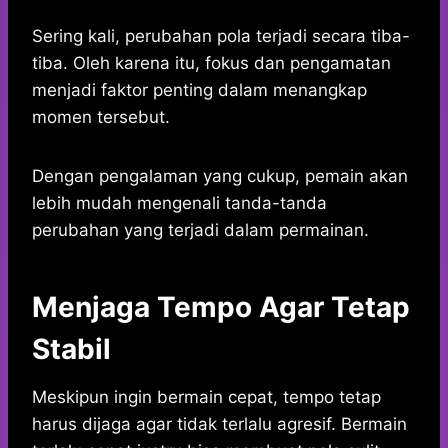
Sering kali, perubahan pola terjadi secara tiba-
tiba. Oleh karena itu, fokus dan pengamatan
menjadi faktor penting dalam menangkap
momen tersebut.
Dengan pengalaman yang cukup, pemain akan
lebih mudah mengenali tanda-tanda
perubahan yang terjadi dalam permainan.
Menjaga Tempo Agar Tetap
Stabil
Meskipun ingin bermain cepat, tempo tetap
harus dijaga agar tidak terlalu agresif. Bermain