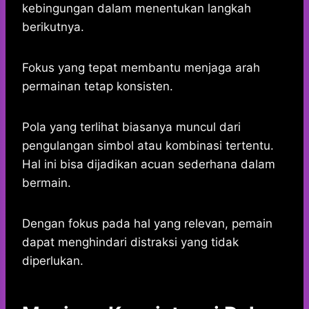
kebingungan dalam menentukan langkah
berikutnya.
Fokus yang tepat membantu menjaga arah
permainan tetap konsisten.
Pola yang terlihat biasanya muncul dari
pengulangan simbol atau kombinasi tertentu.
Hal ini bisa dijadikan acuan sederhana dalam
bermain.
Dengan fokus pada hal yang relevan, pemain
dapat menghindari distraksi yang tidak
diperlukan.