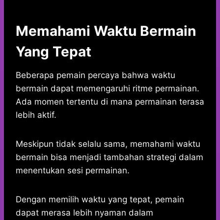
Memahami Waktu Bermain
Yang Tepat
Beberapa pemain percaya bahwa waktu
bermain dapat memengaruhi ritme permainan.
Ada momen tertentu di mana permainan terasa
lebih aktif.
Meskipun tidak selalu sama, memahami waktu
bermain bisa menjadi tambahan strategi dalam
menentukan sesi permainan.
Dengan memilih waktu yang tepat, pemain
dapat merasa lebih nyaman dalam