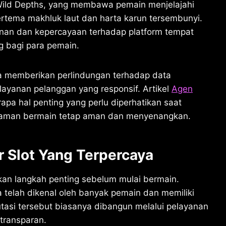
 Wild Depths, yang membawa pemain menjelajahi
rtema makhluk laut dan harta karun tersembunyi.
anan dan kepercayaan terhadap platform tempat
g bagi para pemain.
ya memberikan perlindungan terhadap data
 layanan pelanggan yang responsif. Artikel
Agen
pa hal penting yang perlu diperhatikan saat
alaman bermain tetap aman dan menyenangkan.
Slot Yang Terpercaya
kan langkah penting sebelum mulai bermain.
a telah dikenal oleh banyak pemain dan memiliki
utasi tersebut biasanya dibangun melalui pelayanan
transparan.