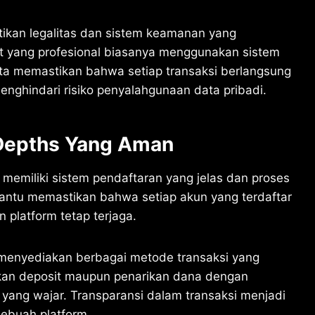
tikan legalitas dan sistem keamanan yang
ot yang profesional biasanya menggunakan sistem
rta memastikan bahwa setiap transaksi berlangsung
enghindari risiko penyalahgunaan data pribadi.
d Depths Yang Aman
 memiliki sistem pendaftaran yang jelas dan proses
mbantu memastikan bahwa setiap akun yang terdaftar
platform tetap terjaga.
a menyediakan berbagai metode transaksi yang
kan deposit maupun penarikan dana dengan
yang wajar. Transparansi dalam transaksi menjadi
 sebuah platform.