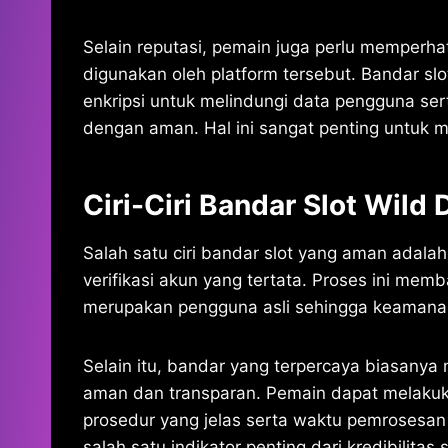
Selain reputasi, pemain juga perlu memperha
digunakan oleh platform tersebut. Bandar sl
enkripsi untuk melindungi data pengguna se
dengan aman. Hal ini sangat penting untuk m
Ciri-Ciri Bandar Slot Wil
Salah satu ciri bandar slot yang aman adalah
verifikasi akun yang tertata. Proses ini me
merupakan pengguna asli sehingga keamanan 
Selain itu, bandar yang terpercaya biasany
aman dan transparan. Pemain dapat melaku
prosedur yang jelas serta waktu pemrosesan 
salah satu indikator penting dari kredibilitas