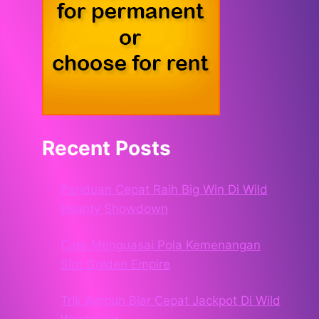
Recent Posts
Panduan Cepat Raih Big Win Di Wild
Bounty Showdown
Cara Menguasai Pola Kemenangan
Slot Golden Empire
Trik Ampuh Biar Cepat Jackpot Di Wild