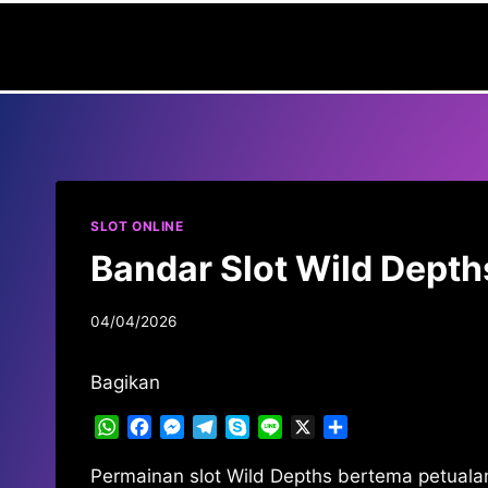
Skip
to
content
SLOT ONLINE
Bandar Slot Wild Dept
04/04/2026
Bagikan
W
F
M
T
S
L
X
S
h
a
e
e
k
i
h
a
c
s
l
y
n
a
Permainan slot Wild Depths bertema petuala