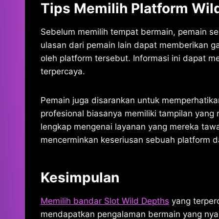
Tips Memilih Platform Wil
Sebelum memilih tempat bermain, pemain se
ulasan dari pemain lain dapat memberikan g
oleh platform tersebut. Informasi ini dapat
terpercaya.
Pemain juga disarankan untuk memperhatikan 
profesional biasanya memiliki tampilan yang r
lengkap mengenai layanan yang mereka tawarka
mencerminkan keseriusan sebuah platform 
Kesimpulan
Memilih bandar Slot Wild Depths
yang terper
mendapatkan pengalaman bermain yang nyam