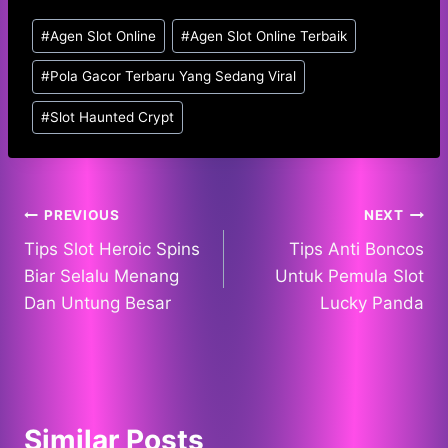
Post
#
Agen Slot Online
#
Agen Slot Online Terbaik
Tags:
#
Pola Gacor Terbaru Yang Sedang Viral
#
Slot Haunted Crypt
Post
PREVIOUS
NEXT
Tips Slot Heroic Spins
Tips Anti Boncos
navigation
Biar Selalu Menang
Untuk Pemula Slot
Dan Untung Besar
Lucky Panda
Similar Posts