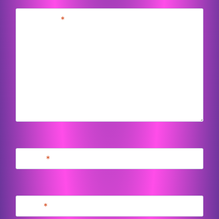
Comment
*
Name
*
Email
*