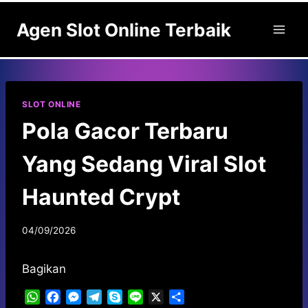
Skip
Agen Slot Online Terbaik
to
content
SLOT ONLINE
Pola Gacor Terbaru
Yang Sedang Viral Slot
Haunted Crypt
04/09/2026
Bagikan
W
F
M
T
S
L
X
S