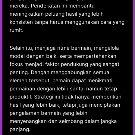
mereka. Pendekatan ini membantu
meningkatkan peluang hasil yang lebih
konsisten tanpa harus menggunakan cara yang
rumit.
Selain itu, menjaga ritme bermain, mengelola
modal dengan baik, serta mempertahankan
fokus menjadi faktor pendukung yang sangat
penting. Dengan menggabungkan semua
elemen tersebut, pemain dapat menikmati
permainan dengan lebih santai namun tetap
produktif. Strategi ini tidak hanya memberikan
hasil yang lebih baik, tetapi juga menciptakan
pengalaman bermain yang lebih
menyenangkan dan seimbang dalam jangka
panjang.