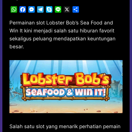
W
F
M
T
S
L
X
S
h
a
e
e
k
i
h
a
c
s
l
y
n
a
Permainan slot Lobster Bob’s Sea Food and
t
e
s
e
p
e
r
Win It kini menjadi salah satu hiburan favorit
s
b
e
g
e
e
sekaligus peluang mendapatkan keuntungan
A
o
n
r
besar.
p
o
g
a
p
k
e
m
r
Salah satu slot yang menarik perhatian pemain