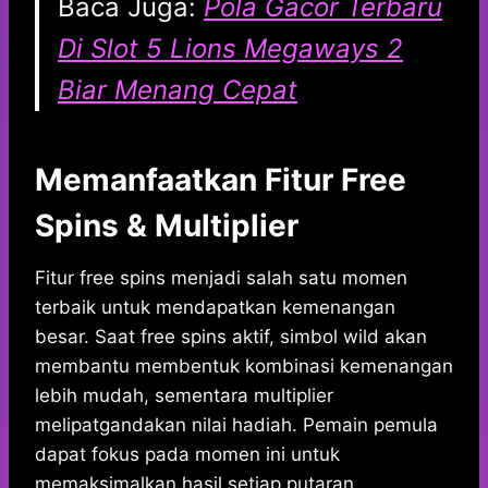
Baca Juga:
Pola Gacor Terbaru
Di Slot 5 Lions Megaways 2
Biar Menang Cepat
Memanfaatkan Fitur Free
Spins & Multiplier
Fitur free spins menjadi salah satu momen
terbaik untuk mendapatkan kemenangan
besar. Saat free spins aktif, simbol wild akan
membantu membentuk kombinasi kemenangan
lebih mudah, sementara multiplier
melipatgandakan nilai hadiah. Pemain pemula
dapat fokus pada momen ini untuk
memaksimalkan hasil setiap putaran.