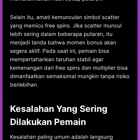
Selain itu, amati kemunculan simbol scatter
yang memicu free spins. Jika scatter muncul
lebih sering dalam beberapa putaran, itu
menjadi tanda bahwa momen bonus akan
segera aktif. Pada saat ini, pemain bisa
mempertahankan taruhan stabil agar
kemenangan dari free spins dan multiplier bisa
dimanfaatkan semaksimal mungkin tanpa risiko
berlebihan.
Kesalahan Yang Sering
Dilakukan Pemain
Kesalahan paling umum adalah langsung