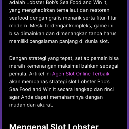
adalah Lobster Bob’s Sea Food and Win It,
yang menghadirkan tema laut dan restoran
seafood dengan grafis menarik serta fitur-fitur
modern. Meski terdengar kompleks, game ini
bisa dimainkan dan dimenangkan tanpa harus
memiliki pengalaman panjang di dunia slot.
Dengan strategi yang tepat, setiap pemain bisa
meraih kemenangan maksimal bahkan sebagai
pemula. Artikel ini
Agen Slot Online Terbaik
akan membahas strategi slot Lobster Bob’s
Sea Food and Win It secara lengkap dan rinci
agar Anda dapat memahaminya dengan
mudah dan akurat.
Mengenal Slot Lobster