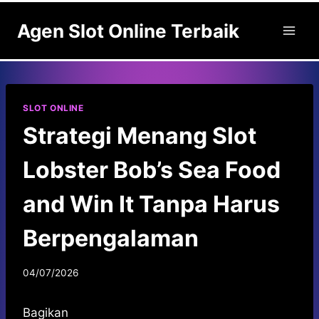
Skip
Agen Slot Online Terbaik
to
content
SLOT ONLINE
Strategi Menang Slot
Lobster Bob’s Sea Food
and Win It Tanpa Harus
Berpengalaman
04/07/2026
Bagikan