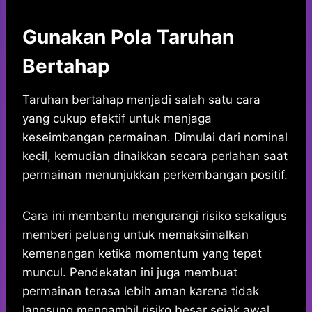
Gunakan Pola Taruhan
Bertahap
Taruhan bertahap menjadi salah satu cara
yang cukup efektif untuk menjaga
keseimbangan permainan. Dimulai dari nominal
kecil, kemudian dinaikkan secara perlahan saat
permainan menunjukkan perkembangan positif.
Cara ini membantu mengurangi risiko sekaligus
memberi peluang untuk memaksimalkan
kemenangan ketika momentum yang tepat
muncul. Pendekatan ini juga membuat
permainan terasa lebih aman karena tidak
langsung mengambil risiko besar sejak awal.