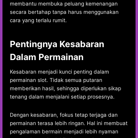
membantu membuka peluang kemenangan
secara bertahap tanpa harus menggunakan
cara yang terlalu rumit.
Pentingnya Kesabaran
Dalam Permainan
Kesabaran menjadi kunci penting dalam
permainan slot. Tidak semua putaran
memberikan hasil, sehingga diperlukan sikap
tenang dalam menjalani setiap prosesnya.
Dengan kesabaran, fokus tetap terjaga dan
permainan terasa lebih ringan. Hal ini membuat
pengalaman bermain menjadi lebih nyaman