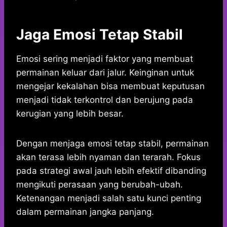
Jaga Emosi Tetap Stabil
Emosi sering menjadi faktor yang membuat
permainan keluar dari jalur. Keinginan untuk
mengejar kekalahan bisa membuat keputusan
menjadi tidak terkontrol dan berujung pada
kerugian yang lebih besar.
Dengan menjaga emosi tetap stabil, permainan
akan terasa lebih nyaman dan terarah. Fokus
pada strategi awal jauh lebih efektif dibanding
mengikuti perasaan yang berubah-ubah.
Ketenangan menjadi salah satu kunci penting
dalam permainan jangka panjang.