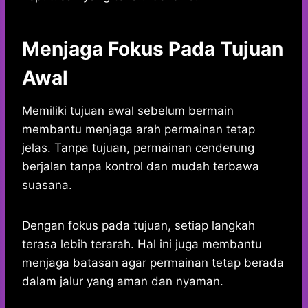
Menjaga Fokus Pada Tujuan
Awal
Memiliki tujuan awal sebelum bermain
membantu menjaga arah permainan tetap
jelas. Tanpa tujuan, permainan cenderung
berjalan tanpa kontrol dan mudah terbawa
suasana.
Dengan fokus pada tujuan, setiap langkah
terasa lebih terarah. Hal ini juga membantu
menjaga batasan agar permainan tetap berada
dalam jalur yang aman dan nyaman.