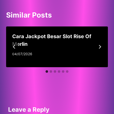
Similar Posts
Cara Jackpot Besar Slot Rise Of
Merlin
04/07/2026
Leave a Reply