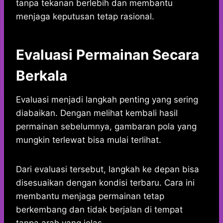
tanpa tekanan berlebih dan membantu
menjaga keputusan tetap rasional.
Evaluasi Permainan Secara
Berkala
Evaluasi menjadi langkah penting yang sering
diabaikan. Dengan melihat kembali hasil
permainan sebelumnya, gambaran pola yang
mungkin terlewat bisa mulai terlihat.
Dari evaluasi tersebut, langkah ke depan bisa
disesuaikan dengan kondisi terbaru. Cara ini
membantu menjaga permainan tetap
berkembang dan tidak berjalan di tempat