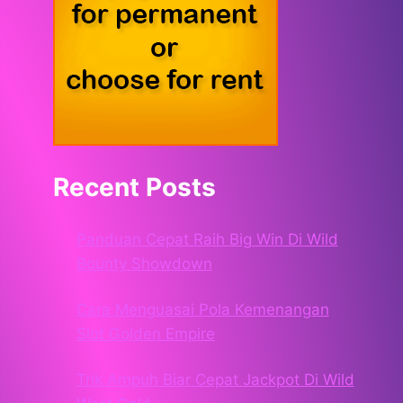
Recent Posts
Panduan Cepat Raih Big Win Di Wild
Bounty Showdown
Cara Menguasai Pola Kemenangan
Slot Golden Empire
Trik Ampuh Biar Cepat Jackpot Di Wild