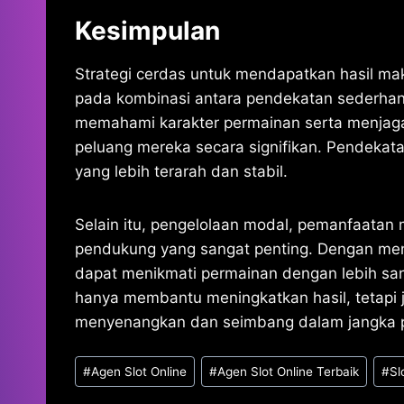
Kesimpulan
Strategi cerdas untuk mendapatkan hasil m
pada kombinasi antara pendekatan sederhana
memahami karakter permainan serta menjaga
peluang mereka secara signifikan. Pendeka
yang lebih terarah dan stabil.
Selain itu, pengelolaan modal, pemanfaatan
pendukung yang sangat penting. Dengan me
dapat menikmati permainan dengan lebih santa
hanya membantu meningkatkan hasil, tetapi
menyenangkan dan seimbang dalam jangka 
Post
#
Agen Slot Online
#
Agen Slot Online Terbaik
#
Sl
Tags: