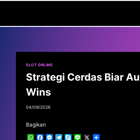
Skip
to
content
SLOT ONLINE
Strategi Cerdas Biar Au
Wins
04/09/2026
Bagikan
W
F
M
T
S
L
X
S