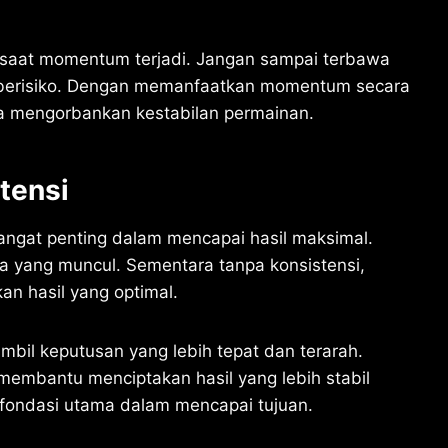
 saat momentum terjadi. Jangan sampai terbawa
berisiko. Dengan memanfaatkan momentum secara
pa mengorbankan kestabilan permainan.
tensi
angat penting dalam mencapai hasil maksimal.
a yang muncul. Sementara tanpa konsistensi,
an hasil yang optimal.
il keputusan yang lebih tepat dan terarah.
membantu menciptakan hasil yang lebih stabil
 fondasi utama dalam mencapai tujuan.