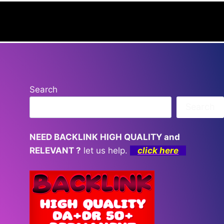
Search
Search
NEED BACKLINK HIGH QUALITY and
RELEVANT ?
let us help.
click here