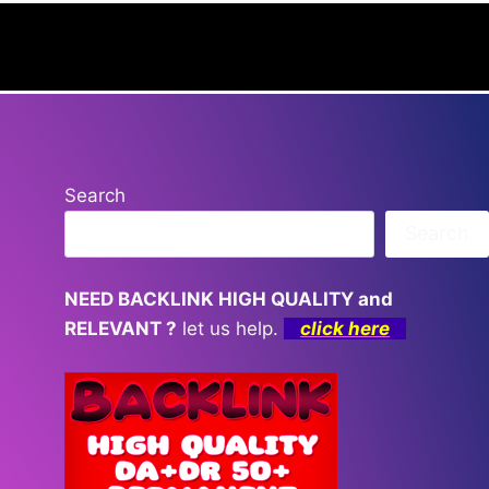
Search
Search
NEED BACKLINK HIGH QUALITY and
RELEVANT ?
let us help.
click here