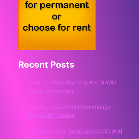
Recent Posts
Panduan Cepat Raih Big Win Di Wild
Bounty Showdown
Cara Menguasai Pola Kemenangan
Slot Golden Empire
Trik Ampuh Biar Cepat Jackpot Di Wild