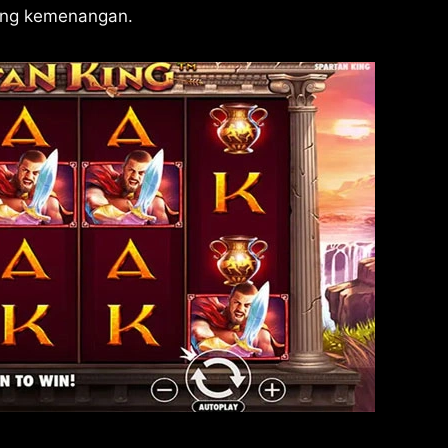
uang kemenangan.