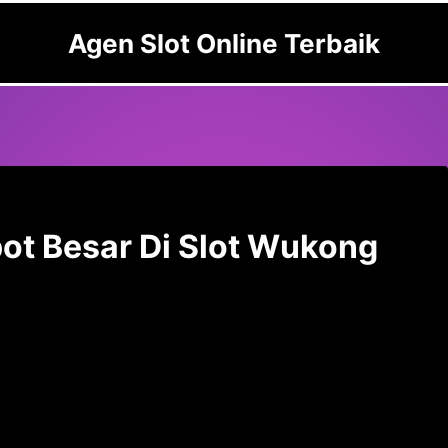
Agen Slot Online Terbaik
ot Besar Di Slot Wukong