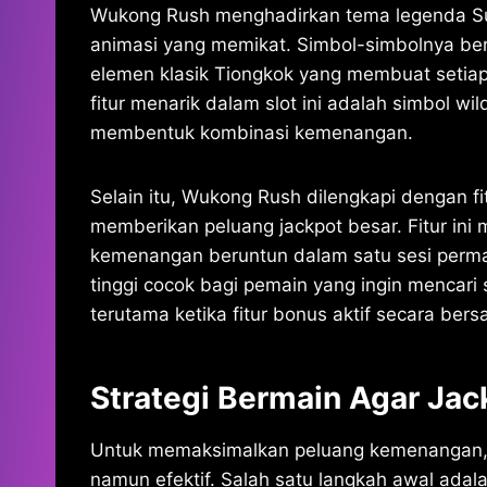
Wukong Rush menghadirkan tema legenda Sun
animasi yang memikat. Simbol-simbolnya beru
elemen klasik Tiongkok yang membuat setiap
fitur menarik dalam slot ini adalah simbol wi
membentuk kombinasi kemenangan.
Selain itu, Wukong Rush dilengkapi dengan fit
memberikan peluang jackpot besar. Fitur i
kemenangan beruntun dalam satu sesi permai
tinggi cocok bagi pemain yang ingin mencar
terutama ketika fitur bonus aktif secara ber
Strategi Bermain Agar Jack
Untuk memaksimalkan peluang kemenangan, 
namun efektif. Salah satu langkah awal ada