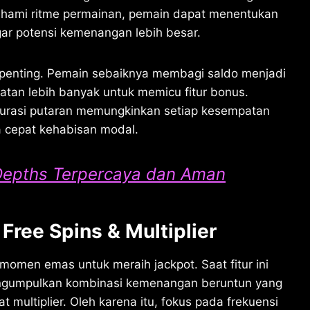
hami ritme permainan, pemain dapat menentukan
ar potensi kemenangan lebih besar.
r penting. Pemain sebaiknya membagi saldo menjadi
atan lebih banyak untuk memicu fitur bonus.
durasi putaran memungkinkan setiap kesempatan
 cepat kehabisan modal.
 Depths Terpercaya dan Aman
Free Spins & Multiplier
momen emas untuk meraih jackpot. Saat fitur ini
engumpulkan kombinasi kemenangan beruntun yang
at multiplier. Oleh karena itu, fokus pada frekuensi