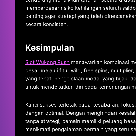
memperbesar risiko kehilangan seluruh saldo.
penting agar strategi yang telah direncanakan
secara konsisten.
Kesimpulan
Slot Wukong Rush
menawarkan kombinasi mena
besar melalui fitur wild, free spins, multipl
yang tepat, pengelolaan modal yang bijak, da
untuk mendekatkan diri pada kemenangan m
Kunci sukses terletak pada kesabaran, foku
dengan optimal. Dengan menghindari kesala
tanpa strategi, pemain memiliki peluang bes
menikmati pengalaman bermain yang seru s