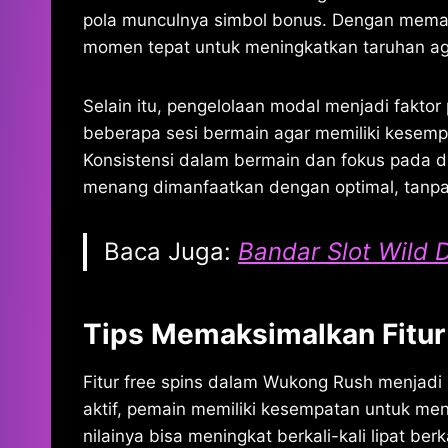
pola munculnya simbol bonus. Dengan mema
momen tepat untuk meningkatkan taruhan ag
Selain itu, pengelolaan modal menjadi fakto
beberapa sesi bermain agar memiliki kesemp
Konsistensi dalam bermain dan fokus pada 
menang dimanfaatkan dengan optimal, tanpa
Baca Juga:
Bandar Slot Wild
Tips Memaksimalkan Fitur 
Fitur free spins dalam Wukong Rush menjadi 
aktif, pemain memiliki kesempatan untuk m
nilainya bisa meningkat berkali-kali lipat berk