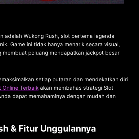
in adalah Wukong Rush, slot bertema legenda
nik. Game ini tidak hanya menarik secara visual,
ang membuat peluang mendapatkan jackpot besar
emaksimalkan setiap putaran dan mendekatkan diri
 Online Terbaik
akan membahas strategi Slot
r Anda dapat memahaminya dengan mudah dan
h & Fitur Unggulannya