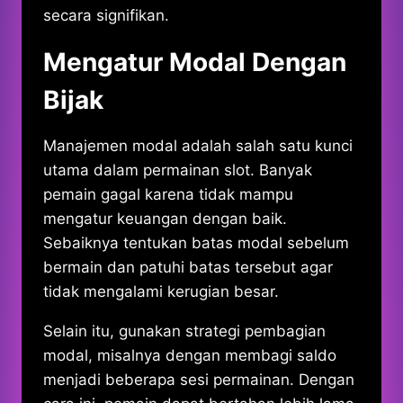
secara signifikan.
Mengatur Modal Dengan
Bijak
Manajemen modal adalah salah satu kunci
utama dalam permainan slot. Banyak
pemain gagal karena tidak mampu
mengatur keuangan dengan baik.
Sebaiknya tentukan batas modal sebelum
bermain dan patuhi batas tersebut agar
tidak mengalami kerugian besar.
Selain itu, gunakan strategi pembagian
modal, misalnya dengan membagi saldo
menjadi beberapa sesi permainan. Dengan