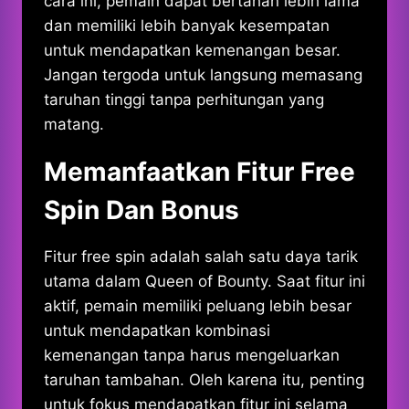
cara ini, pemain dapat bertahan lebih lama
dan memiliki lebih banyak kesempatan
untuk mendapatkan kemenangan besar.
Jangan tergoda untuk langsung memasang
taruhan tinggi tanpa perhitungan yang
matang.
Memanfaatkan Fitur Free
Spin Dan Bonus
Fitur free spin adalah salah satu daya tarik
utama dalam Queen of Bounty. Saat fitur ini
aktif, pemain memiliki peluang lebih besar
untuk mendapatkan kombinasi
kemenangan tanpa harus mengeluarkan
taruhan tambahan. Oleh karena itu, penting
untuk fokus mendapatkan fitur ini selama