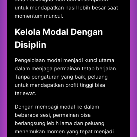
untuk mendapatkan hasil lebih besar saat
momentum muncul.
Kelola Modal Dengan
Disiplin
Pengelolaan modal menjadi kunci utama
dalam menjaga permainan tetap berjalan.
Tanpa pengaturan yang baik, peluang
untuk mendapatkan profit tinggi bisa
terlewat.
Dengan membagi modal ke dalam
beberapa sesi, permainan bisa
berlangsung lebih lama dan peluang
menemukan momen yang tepat menjadi