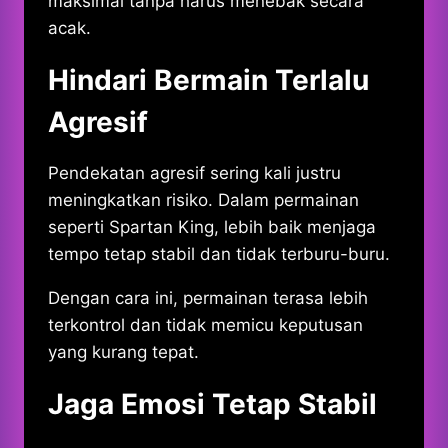
maksimal tanpa harus menebak secara
acak.
Hindari Bermain Terlalu
Agresif
Pendekatan agresif sering kali justru
meningkatkan risiko. Dalam permainan
seperti Spartan King, lebih baik menjaga
tempo tetap stabil dan tidak terburu-buru.
Dengan cara ini, permainan terasa lebih
terkontrol dan tidak memicu keputusan
yang kurang tepat.
Jaga Emosi Tetap Stabil