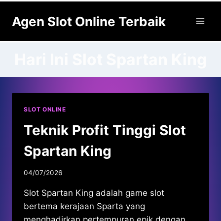
Skip
Agen Slot Online Terbaik
to
content
Hari Ini Slot Spartan King
SLOT ONLINE
Teknik Profit Tinggi Slot
Spartan King
04/07/2026
Slot Spartan King adalah game slot
bertema kerajaan Sparta yang
menghadirkan pertempuran epik dengan