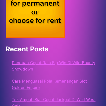
Recent Posts
Panduan Cepat Raih Big Win Di Wild Bounty
Showdown
Cara Menguasai Pola Kemenangan Slot
Golden Empire
Trik Ampuh Biar Cepat Jackpot Di Wild West
Gold