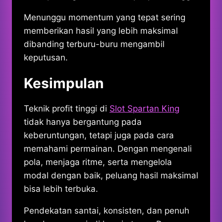
Menunggu momentum yang tepat sering
memberikan hasil yang lebih maksimal
dibanding terburu-buru mengambil
keputusan.
Kesimpulan
Teknik profit tinggi di
Slot Spartan King
tidak hanya bergantung pada
keberuntungan, tetapi juga pada cara
memahami permainan. Dengan mengenali
pola, menjaga ritme, serta mengelola
modal dengan baik, peluang hasil maksimal
bisa lebih terbuka.
Pendekatan santai, konsisten, dan penuh