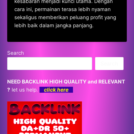
kesabaran menjadi kunci utama. Dengan
cara ini, permainan terasa lebih nyaman
sekaligus memberikan peluang profit yang
lebih baik dalam jangka panjang.
Search
Search
NEED BACKLINK HIGH QUALITY and RELEVANT
?
let us help.
click here