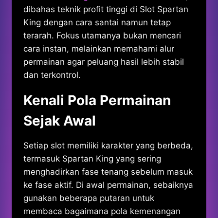
dibahas teknik profit tinggi di Slot Spartan
King dengan cara santai namun tetap
terarah. Fokus utamanya bukan mencari
cara instan, melainkan memahami alur
permainan agar peluang hasil lebih stabil
dan terkontrol.
Kenali Pola Permainan
Sejak Awal
Setiap slot memiliki karakter yang berbeda,
termasuk Spartan King yang sering
menghadirkan fase tenang sebelum masuk
ke fase aktif. Di awal permainan, sebaiknya
gunakan beberapa putaran untuk
membaca bagaimana pola kemenangan