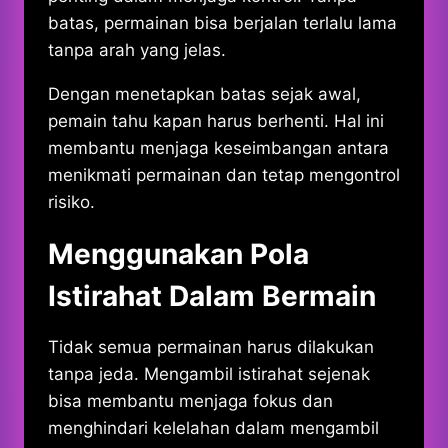
batas, permainan bisa berjalan terlalu lama
tanpa arah yang jelas.
Dengan menetapkan batas sejak awal,
pemain tahu kapan harus berhenti. Hal ini
membantu menjaga keseimbangan antara
menikmati permainan dan tetap mengontrol
risiko.
Menggunakan Pola
Istirahat Dalam Bermain
Tidak semua permainan harus dilakukan
tanpa jeda. Mengambil istirahat sejenak
bisa membantu menjaga fokus dan
menghindari kelelahan dalam mengambil