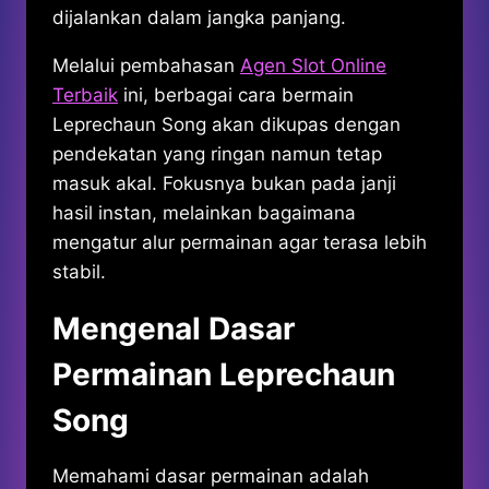
dijalankan dalam jangka panjang.
Melalui pembahasan
Agen Slot Online
Terbaik
ini, berbagai cara bermain
Leprechaun Song akan dikupas dengan
pendekatan yang ringan namun tetap
masuk akal. Fokusnya bukan pada janji
hasil instan, melainkan bagaimana
mengatur alur permainan agar terasa lebih
stabil.
Mengenal Dasar
Permainan Leprechaun
Song
Memahami dasar permainan adalah