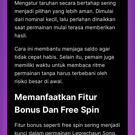
Mengatur taruhan secara bertahap sering
menjadi pilihan yang lebih aman. Dimulai
dari nominal kecil, lalu perlahan dinaikkan
saat permainan mulai terasa memberikan
hasil.
Cara ini membantu menjaga saldo agar
tidak cepat habis. Selain itu, pemain juga
memiliki waktu untuk membaca ritme
permainan tanpa harus terbebani oleh
risiko besar di awal.
Memanfaatkan Fitur
Bonus Dan Free Spin
Fitur bonus seperti free spin sering menjadi
kunci dalam permainan Leprechaun Song.