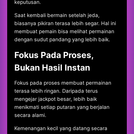
keputusan.
Saat kembali bermain setelah jeda,
biasanya pikiran terasa lebih segar. Hal ini
membuat pemain bisa melihat permainan
dengan sudut pandang yang lebih baik.
Fokus Pada Proses,
Bukan Hasil Instan
Fokus pada proses membuat permainan
terasa lebih ringan. Daripada terus
mengejar jackpot besar, lebih baik
menikmati setiap putaran yang berjalan
secara alami.
Kemenangan kecil yang datang secara