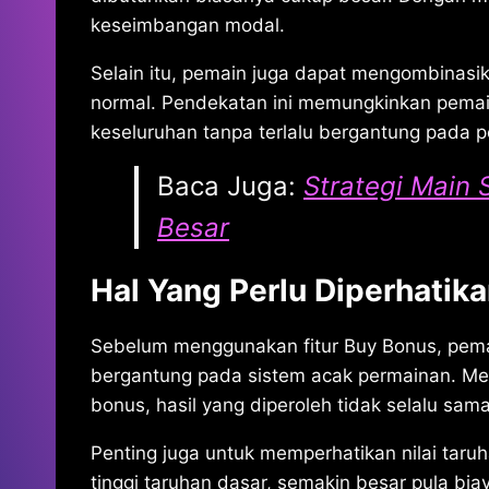
keseimbangan modal.
Selain itu, pemain juga dapat mengombinasi
normal. Pendekatan ini memungkinkan pemain
keseluruhan tanpa terlalu bergantung pada p
Baca Juga:
Strategi Main 
Besar
Hal Yang Perlu Diperhati
Sebelum menggunakan fitur Buy Bonus, pema
bergantung pada sistem acak permainan. Me
bonus, hasil yang diperoleh tidak selalu sam
Penting juga untuk memperhatikan nilai taru
tinggi taruhan dasar, semakin besar pula bi