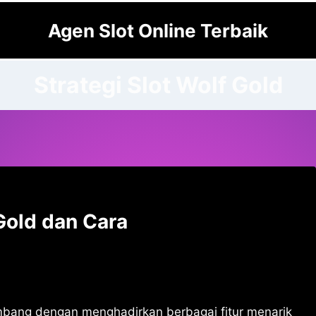
Agen Slot Online Terbaik
Strategi Slot Wolf Gold
Gold dan Cara
embang dengan menghadirkan berbagai fitur menarik