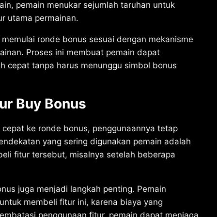
lain, pemain menukar sejumlah taruhan untuk
ur utama permainan.
ung memulai ronde bonus sesuai dengan mekanisme
ainan. Proses ini membuat pemain dapat
ih cepat tanpa harus menunggu simbol bonus
tur Buy Bonus
 cepat ke ronde bonus, penggunaannya tetap
 pendekatan yang sering digunakan pemain adalah
 fitur tersebut, misalnya setelah beberapa
onus juga menjadi langkah penting. Pemain
ntuk membeli fitur ini, karena biaya yang
embatasi penggunaan fitur, pemain dapat menjaga