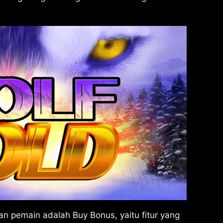
gan pemain adalah Buy Bonus, yaitu fitur yang