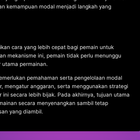
gan kemampuan modal menjadi langkah yang
an cara yang lebih cepat bagi pemain untuk
n mekanisme ini, pemain tidak perlu menunggu
ur utama permainan.
memerlukan pemahaman serta pengelolaan modal
ur, mengatur anggaran, serta menggunakan strategi
ini secara lebih bijak. Pada akhirnya, tujuan utama
mainan secara menyenangkan sambil tetap
an yang diambil.