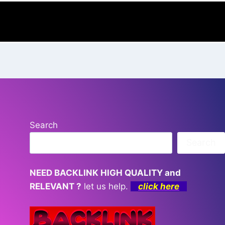
Search
Search
NEED BACKLINK HIGH QUALITY and
RELEVANT ?
let us help.
click here