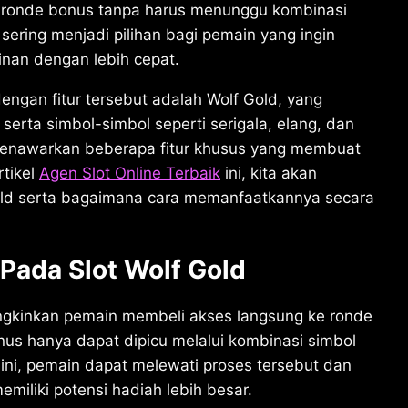
ronde bonus tanpa harus menunggu kombinasi
i sering menjadi pilihan bagi pemain yang ingin
inan dengan lebih cepat.
engan fitur tersebut adalah Wolf Gold, yang
serta simbol-simbol seperti serigala, elang, dan
menawarkan beberapa fitur khusus yang membuat
rtikel
Agen Slot Online Terbaik
ini, kita akan
old serta bagaimana cara memanfaatkannya secara
Pada Slot Wolf Gold
gkinkan pemain membeli akses langsung ke ronde
us hanya dapat dipicu melalui kombinasi simbol
ini, pemain dapat melewati proses tersebut dan
iliki potensi hadiah lebih besar.