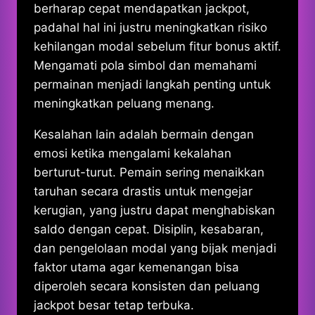
berharap cepat mendapatkan jackpot,
padahal hal ini justru meningkatkan risiko
kehilangan modal sebelum fitur bonus aktif.
Mengamati pola simbol dan memahami
permainan menjadi langkah penting untuk
meningkatkan peluang menang.
Kesalahan lain adalah bermain dengan
emosi ketika mengalami kekalahan
berturut-turut. Pemain sering menaikkan
taruhan secara drastis untuk mengejar
kerugian, yang justru dapat menghabiskan
saldo dengan cepat. Disiplin, kesabaran,
dan pengelolaan modal yang bijak menjadi
faktor utama agar kemenangan bisa
diperoleh secara konsisten dan peluang
jackpot besar tetap terbuka.