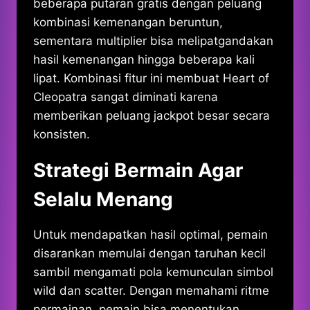
beberapa putaran gratis dengan peluang
kombinasi kemenangan beruntun,
sementara multiplier bisa melipatgandakan
hasil kemenangan hingga beberapa kali
lipat. Kombinasi fitur ini membuat Heart of
Cleopatra sangat diminati karena
memberikan peluang jackpot besar secara
konsisten.
Strategi Bermain Agar
Selalu Menang
Untuk mendapatkan hasil optimal, pemain
disarankan memulai dengan taruhan kecil
sambil mengamati pola kemunculan simbol
wild dan scatter. Dengan memahami ritme
permainan, pemain bisa menentukan