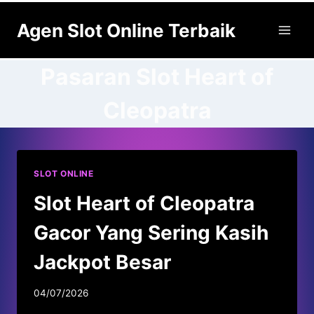
Skip
Agen Slot Online Terbaik
to
content
Pasaran Slot Heart of
Cleopatra
SLOT ONLINE
Slot Heart of Cleopatra
Gacor Yang Sering Kasih
Jackpot Besar
04/07/2026