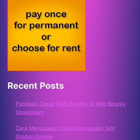
Recent Posts
Panduan Cepat Raih Big Win Di Wild Bounty
Showdown
Cara Menguasai Pola Kemenangan Slot
Golden Empire