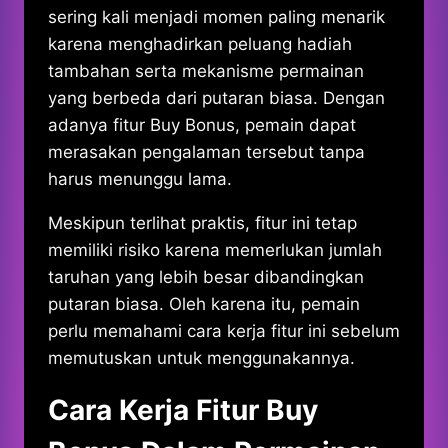
sering kali menjadi momen paling menarik
karena menghadirkan peluang hadiah
tambahan serta mekanisme permainan
yang berbeda dari putaran biasa. Dengan
adanya fitur Buy Bonus, pemain dapat
merasakan pengalaman tersebut tanpa
harus menunggu lama.
Meskipun terlihat praktis, fitur ini tetap
memiliki risiko karena memerlukan jumlah
taruhan yang lebih besar dibandingkan
putaran biasa. Oleh karena itu, pemain
perlu memahami cara kerja fitur ini sebelum
memutuskan untuk menggunakannya.
Cara Kerja Fitur Buy