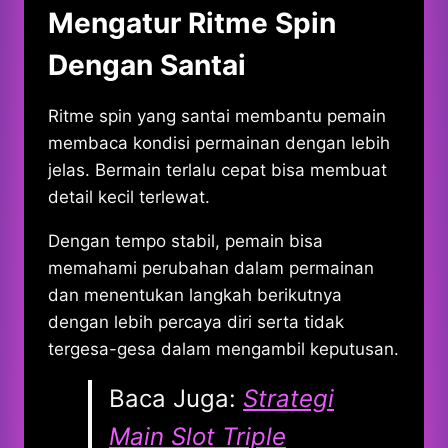
Mengatur Ritme Spin
Dengan Santai
Ritme spin yang santai membantu pemain
membaca kondisi permainan dengan lebih
jelas. Bermain terlalu cepat bisa membuat
detail kecil terlewat.
Dengan tempo stabil, pemain bisa
memahami perubahan dalam permainan
dan menentukan langkah berikutnya
dengan lebih percaya diri serta tidak
tergesa-gesa dalam mengambil keputusan.
Baca Juga:
Strategi
Main Slot Triple