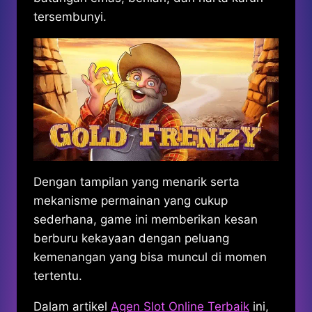
tersembunyi.
Dengan tampilan yang menarik serta
mekanisme permainan yang cukup
sederhana, game ini memberikan kesan
berburu kekayaan dengan peluang
kemenangan yang bisa muncul di momen
tertentu.
Dalam artikel
Agen Slot Online Terbaik
ini,