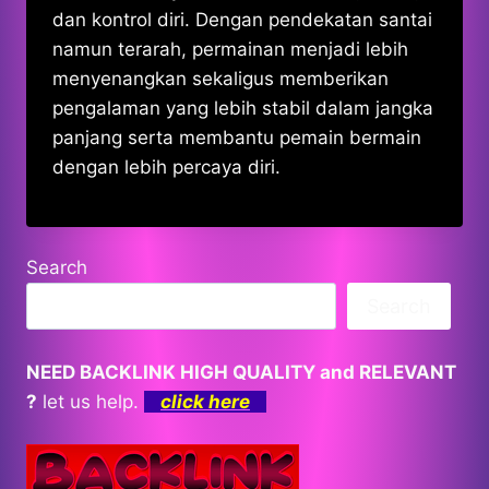
dan kontrol diri. Dengan pendekatan santai
namun terarah, permainan menjadi lebih
menyenangkan sekaligus memberikan
pengalaman yang lebih stabil dalam jangka
panjang serta membantu pemain bermain
dengan lebih percaya diri.
Search
Search
NEED BACKLINK HIGH QUALITY and RELEVANT
?
let us help.
click here