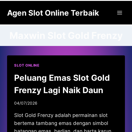
Skip
Agen Slot Online Terbaik
to
content
Maxwin Slot Gold Frenzy
SLOT ONLINE
Peluang Emas Slot Gold
Frenzy Lagi Naik Daun
04/07/2026
Slot Gold Frenzy adalah permainan slot
bertema tambang emas dengan simbol
batangan emas, berlian, dan harta karun