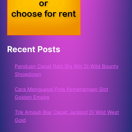
Recent Posts
Panduan Cepat Raih Big Win Di Wild Bounty
Showdown
Cara Menguasai Pola Kemenangan Slot
Golden Empire
Trik Ampuh Biar Cepat Jackpot Di Wild West
Gold