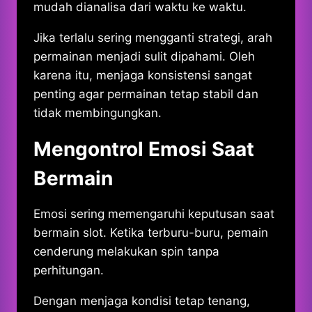
mudah dianalisa dari waktu ke waktu.
Jika terlalu sering mengganti strategi, arah
permainan menjadi sulit dipahami. Oleh
karena itu, menjaga konsistensi sangat
penting agar permainan tetap stabil dan
tidak membingungkan.
Mengontrol Emosi Saat
Bermain
Emosi sering memengaruhi keputusan saat
bermain slot. Ketika terburu-buru, pemain
cenderung melakukan spin tanpa
perhitungan.
Dengan menjaga kondisi tetap tenang,