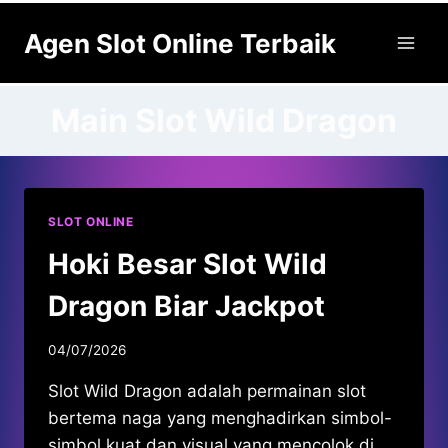
Skip
Agen Slot Online Terbaik
to
content
Main Slot Wild Dragon
SLOT ONLINE
Hoki Besar Slot Wild
Dragon Biar Jackpot
04/07/2026
Slot Wild Dragon adalah permainan slot
bertema naga yang menghadirkan simbol-
simbol kuat dan visual yang mencolok di